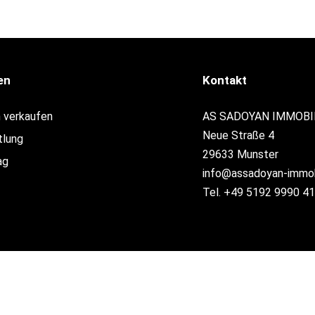
en
Kontakt
n verkaufen
AS SADOYAN IMMOBI
Neue Straße 4
tlung
29633 Munster
ag
info@assadoyan-immob
Tel. +49 5192 9990 4