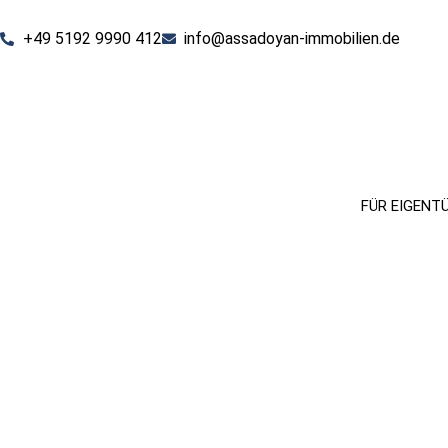
+49 5192 9990 412
info@assadoyan-immobilien.de
FÜR EIGENT