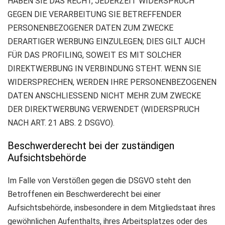
HABEN SIE DAS RECHT, JEDERZEIT WIDERSPRUCH
GEGEN DIE VERARBEITUNG SIE BETREFFENDER
PERSONENBEZOGENER DATEN ZUM ZWECKE
DERARTIGER WERBUNG EINZULEGEN; DIES GILT AUCH
FÜR DAS PROFILING, SOWEIT ES MIT SOLCHER
DIREKTWERBUNG IN VERBINDUNG STEHT. WENN SIE
WIDERSPRECHEN, WERDEN IHRE PERSONENBEZOGENEN
DATEN ANSCHLIESSEND NICHT MEHR ZUM ZWECKE
DER DIREKTWERBUNG VERWENDET (WIDERSPRUCH
NACH ART. 21 ABS. 2 DSGVO).
Beschwerde­recht bei der zuständigen
Aufsichts­behörde
Im Falle von Verstößen gegen die DSGVO steht den
Betroffenen ein Beschwerderecht bei einer
Aufsichtsbehörde, insbesondere in dem Mitgliedstaat ihres
gewöhnlichen Aufenthalts, ihres Arbeitsplatzes oder des